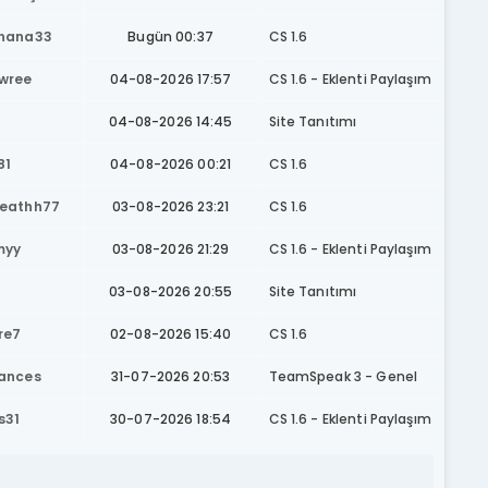
znana33
Bugün 00:37
CS 1.6
wree
04-08-2026 17:57
CS 1.6 - Eklenti Paylaşım
04-08-2026 14:45
Site Tanıtımı
81
04-08-2026 00:21
CS 1.6
eathh77
03-08-2026 23:21
CS 1.6
myy
03-08-2026 21:29
CS 1.6 - Eklenti Paylaşım
03-08-2026 20:55
Site Tanıtımı
re7
02-08-2026 15:40
CS 1.6
ances
31-07-2026 20:53
TeamSpeak 3 - Genel
s31
30-07-2026 18:54
CS 1.6 - Eklenti Paylaşım