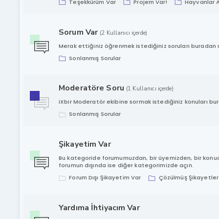
Teşekkürüm Var
Projem Var!
Hayvanlar 
Sorum Var
(2 Kullanıcı içerde)
Merak ettiğiniz öğrenmek istediğiniz soruları buradan so
Sonlanmış Sorular
Moderatöre Soru
(1 Kullanıcı içerde)
iXbir Moderatör ekibine sormak istediğiniz konuları bur
Sonlanmış Sorular
Şikayetim Var
Bu kategoride forumumuzdan, bir üyemizden, bir konuda
forumun dışında ise diğer kategorimizde açın.
Forum Dışı Şikayetim Var
Çözülmüş Şikayetler
Yardıma İhtiyacım Var