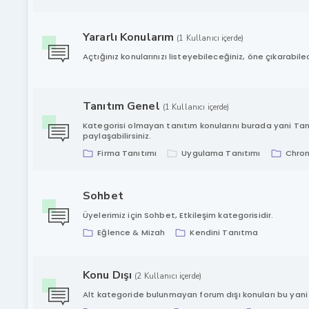
Yararlı Konularım
(1 Kullanıcı içerde)
Açtığınız konularınızı listeyebileceğiniz, öne çıkarabile
Tanıtım Genel
(1 Kullanıcı içerde)
Kategorisi olmayan tanıtım konularını burada yani Ta
paylaşabilirsiniz.
Firma Tanıtımı
Uygulama Tanıtımı
Chrom
Sohbet
Üyelerimiz için Sohbet, Etkileşim kategorisidir.
Eğlence & Mizah
Kendini Tanıtma
Konu Dışı
(2 Kullanıcı içerde)
Alt kategoride bulunmayan forum dışı konuları bu yani K