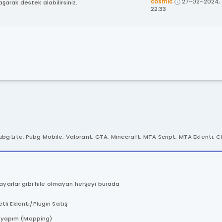
cosmic
27-02-2024, 
arak destek alabilirsiniz.
22:33
i, Pubg Lite, Pubg Mobile, Valorant, GTA, Minecraft, MTA Script, MTA Eklenti, 
 ayarlar gibi hile olmayan herşeyi burada
etli Eklenti/Plugin Satış
 yapım (Mapping)