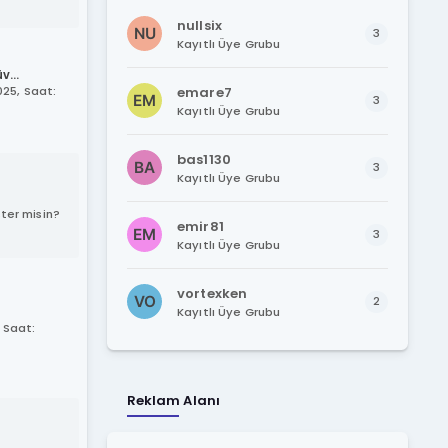
nullsix
3
Kayıtlı Üye Grubu
v...
25, Saat:
emare7
3
Kayıtlı Üye Grubu
bas1130
3
Kayıtlı Üye Grubu
ter misin?
emir81
3
Kayıtlı Üye Grubu
vortexken
2
Kayıtlı Üye Grubu
 Saat:
Reklam Alanı